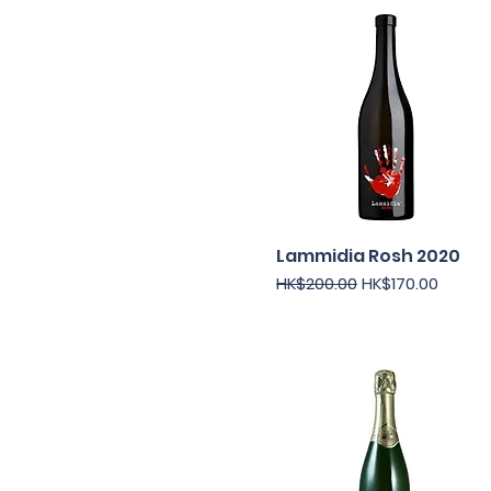
Lammidia Rosh 2020
快速瀏覽
一般價格
促銷價格
HK$200.00
HK$170.00