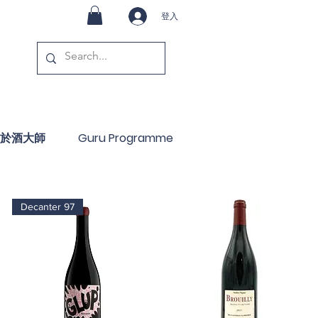
登入
於酒大師
Guru Programme
Decanter 97