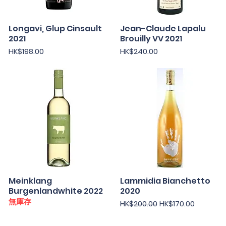
Longavi, Glup Cinsault
快速瀏覽
Jean-Claude Lapalu
快速瀏覽
2021
Brouilly VV 2021
價格
價格
HK$198.00
HK$240.00
Meinklang
快速瀏覽
Lammidia Bianchetto
快速瀏覽
Burgenlandwhite 2022
2020
無庫存
一般價格
促銷價格
HK$200.00
HK$170.00