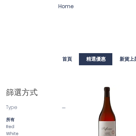
Home
首頁
精選優惠
新貨上
篩選方式
Type
所有
Red
White