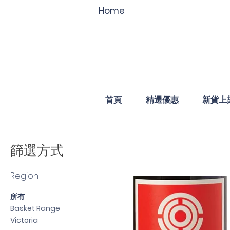
Home
首頁
精選優惠
新貨上
篩選方式
Region
所有
Basket Range
Victoria