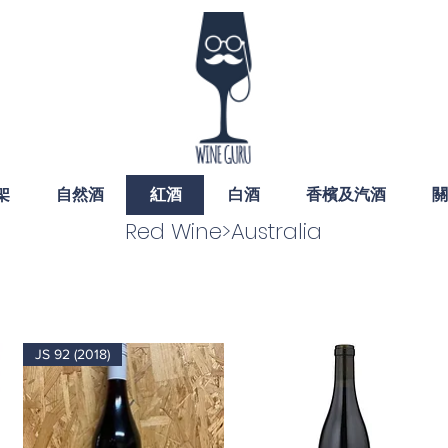
架
自然酒
紅酒
白酒
香檳及汽酒
關
Red Wine>Australia
JS 92 (2018)