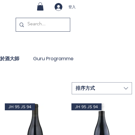
登入
於酒大師
Guru Programme
排序方式
JH 95 JS 94
JH 95 JS 94