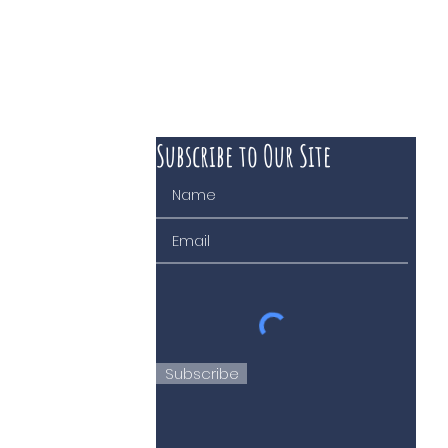
Subscribe to Our Site
 course of business
Subscribe