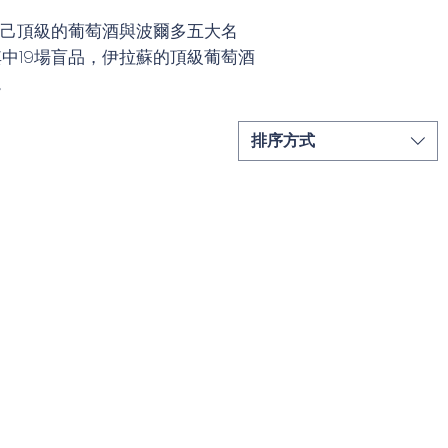
自己頂級的葡萄酒與波爾多五大名
中19場盲品，伊拉蘇的頂級葡萄酒
。
排序方式