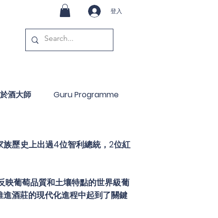
登入
於酒大師
Guru Programme
家族歷史上出過4位智利總統，2位紅
。
造能反映葡萄品質和土壤特點的世界級葡
在推進酒莊的現代化進程中起到了關鍵