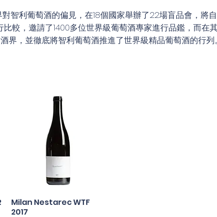
界對智利葡萄酒的偏見，在18個國家舉辦了22場盲品會，將
比較，邀請了1400多位世界級葡萄酒專家進行品鑑，而在其
了酒界，並徹底將智利葡萄酒推進了世界級精品葡萄酒的行列
R
Milan Nestarec WTF
快速瀏覽
2017