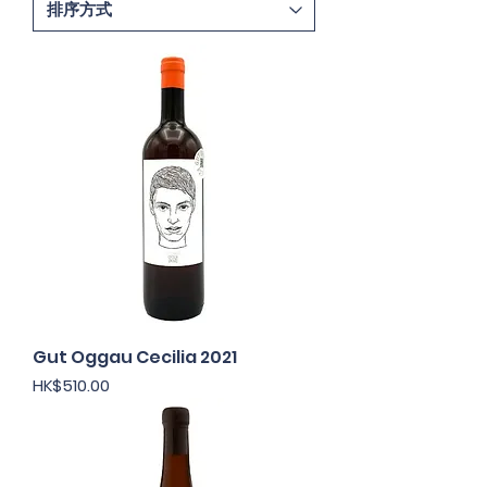
Gut Oggau Cecilia 2021
價格
HK$510.00