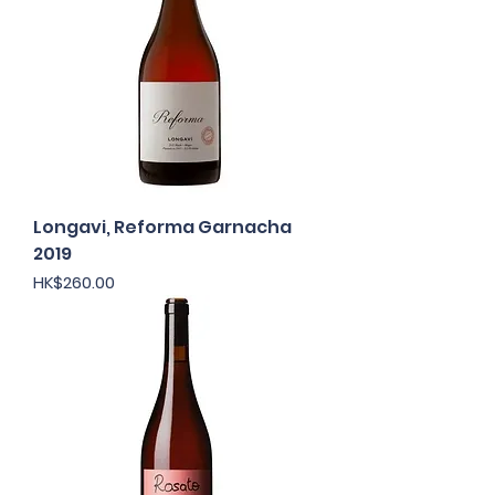
Longavi, Reforma Garnacha
2019
價格
HK$260.00