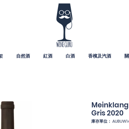
架
自然酒
紅酒
白酒
香檳及汽酒
關
Meinklang
Gris 2020
庫存單位： AUBUW1