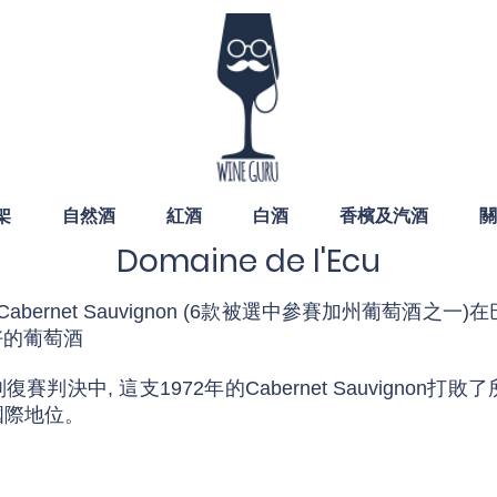
架
自然酒
紅酒
白酒
香檳及汽酒
關
Domaine de l'Ecu
2 Cabernet Sauvignon (6款被選中參賽加州葡萄酒之一)在巴黎評
最好的葡萄酒
復賽判決中, 這支1972年的Cabernet Sauvigno
國際地位。