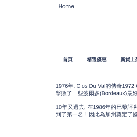
Home
首頁
精選優惠
新貨上
1976年, Clos Du Val的傳奇197
擊敗了一些波爾多(Bordeaux)
10年又過去, 在1986年的巴黎評判
到了第一名！因此為加州奠定了