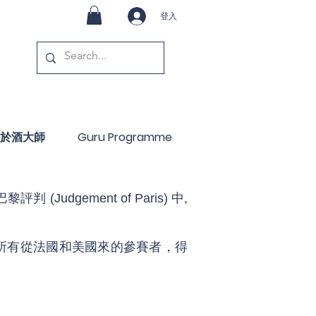
登入
於酒大師
Guru Programme
判 (Judgement of Paris) 中,
n打敗了所有從法國和美國來的參賽者，得